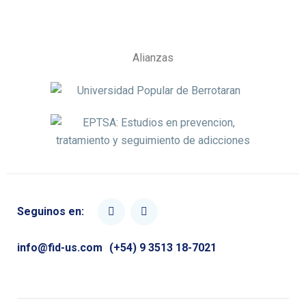
Alianzas
Seguinos en:
info@fid-us.com
(+54) 9 3513 18-7021