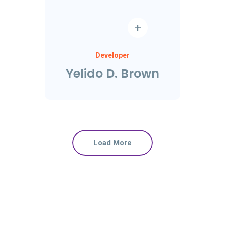
Developer
Yelido D. Brown
Load More